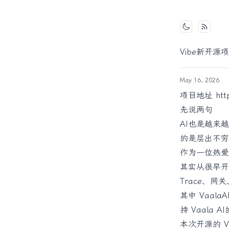
Toggle mo
Vibe新开源项目
May 16, 2026
项目地址
htt
先说两句
AI也是越来越热
的是层出不穷
作为一位热爱C
其实从很早开
Trace、
其中 VaalaA
持 Vaala 
本次开源的 V