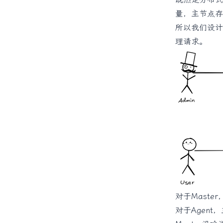
量，主节点存
所以我们设计两
理请求。
对于Mast
对于Agent