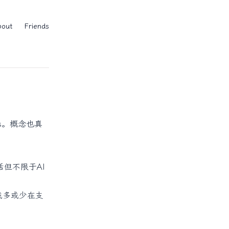
bout
Friends
ess。概念也真
括但不限于AI
或多或少在支