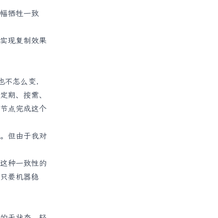
幅牺牲一致
实现复制效果
也不怎么变，
定期、按需、
节点完成这个
。但由于我对
这种一致性的
只要机器稳
的无状态、轻