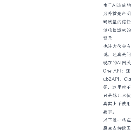
由于AI造成
另外首先声明
码质量的信任取
该项目造成的
背景
也许大伙会有
说，还真是问
现在的AI网
One-API
ub2API、C
等，这里就不
只是想让大伙
真实上手使用
要求。
以下是一些在
原生支持跨国