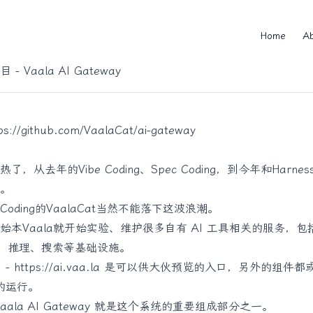
Home
A
de
 - Vaala AI Gateway
ps://github.com/VaalaCat/ai-gateway
了，从去年的Vibe Coding、Spec Coding，到今年和Harn
。
oding的VaalaCat当然不能落下这波浪潮。
始本Vaala就开始实验、维护很多自有 AI 工具相关的服务，包
网关、推理、搜索等基础设施。
I -
https://ai.vaa.la
是可以供大伙预览的入口，另外的组件都
AI的运行。
aala AI Gateway 就是这个系统的重要组成部分之一。