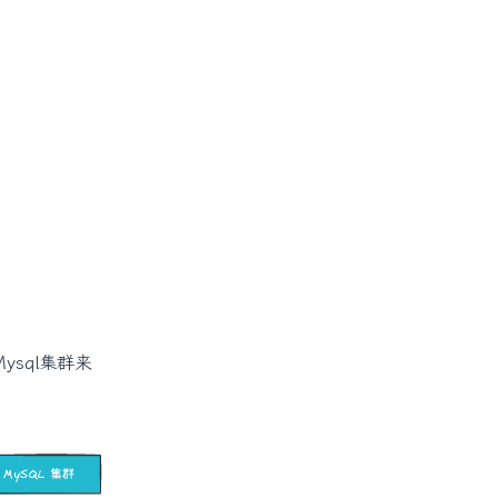
ysql集群来