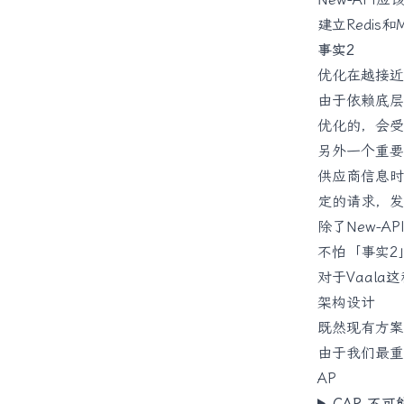
建立Redis
事实2
优化在越接近
由于依赖底层基
优化的，会受
另外一个重要
供应商信息时
定的请求，发
除了New-
不怕「事实2
对于Vaal
架构设计
既然现有方案
由于我们最重
AP
CAP 不