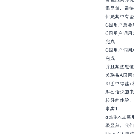
很显然，最快
但是其中有些
C国用户想要
C国用户调用
完成
C国用户调用
完成
并且某些魔怔
关联系A国网
即图中绿丝+
那么话说回来
较好的体验，
事实1
api接入点
很显然，我们
New-API