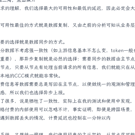
求的理解，我们选择最大的可用性和最低的延迟，因此必定会大
可用性最佳的方式就是数据复制，又由之前的分析可知从业务层
要的选择就是数据同步的方式。
分数据不考虑强一致性（如上游信息基本不怎么变，token一般
重要），那异步复制就是必然的选择：需要同步的数据由主节点
节点，只要从节点有处理当前请求的所有信息，我们就能只在从
本地的CCC模式就能非常快。
费信息等数据需要总是写回在主节点，以便做统一的观测和管理
感，所以我们也选择异步上报。
了很多，说是牺牲了一致性，实际上在我的测试和使用中发现，
格付费的内部使用可以忽略不计，事实证明，即便是跨国场景，
遇到数据丢失的情况，计费延迟也控制在一分钟以内
系统，又想统一管理，我们使用经典的主从架构。从节点尽可能