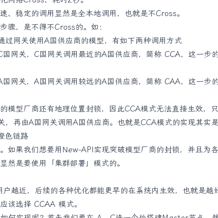
速、稳定的调用显然是全本地调用，也就是不Cross。
步骤，是不得不Cross的。如：
通过网关使用A国供应商的模型，有如下两种调用方式
C国网关，C国网关调用最近的A国供应商，简称 CCA，这一步的C
A国网关，A国网关调用较远的A国供应商，简称 CAA，这一步的C
的模型厂商还有地理位置封锁，因此CCA模式无法直接生效，只
关，再由A国网关调用A国供应商。也就是CCA模式的实现其实是
橙色链路
。如果我们想要用New-API实现突破模型厂商的封锁，并且为
显然是要使用「集群部署」模式的。
离用户越近，后续的各种优化都能更早的在系统内生效，也就是越
应该选择 CCAA 模式。
应该如何实现呢？首先我们要在 A、C选一个处搭建Master节点，