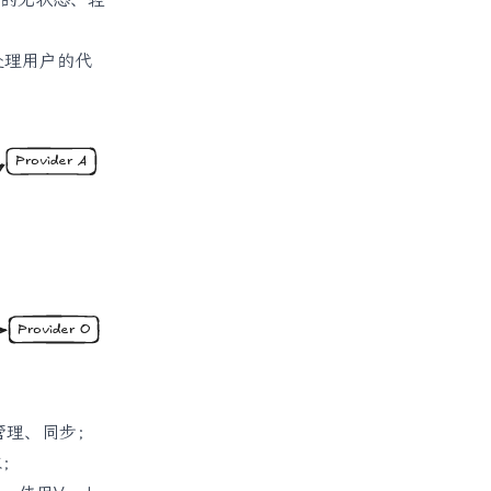
t处理用户的代
管理、同步；
求；