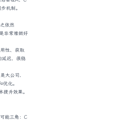
据同步机制。
之依然
定是非常难做好
可用性、获取
的延迟、很稳
都是大公司，
和优化。
成本提升效果。
可能三角：C