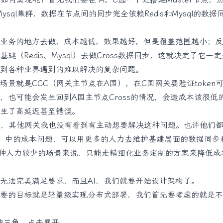
和Mysql集群，数据在节点间的同步完全依赖Redis和Mysql的数
业务的地方去做，成本越低，效果越好，但是覆盖范围越小；反
建（Redis、Mysql）去做Cross数据同步，这就决定了它一
到各种业界遇到的难以解决的复杂问题。
场景就是CCC（网关主节点在A国），在C国网关要验证token
，也可能会发生回到A国主节点Cross的情况，会造成本该很低
生了高延迟甚至错误。
API，其他网关我也没有看到有主动想要解决这种问题。也许他们
」中的成本问题，可以用更多的人力去维护基建层面的数据同步
a这种人力较少的场景来说，只能走精细化业务定制的方案来降低
无法完美满足要求，而且AI，我们就要开始设计架构了。
要的目标就是轻量级实现分布式部署，我们首先要考虑的就是不
可能三角，点击展开