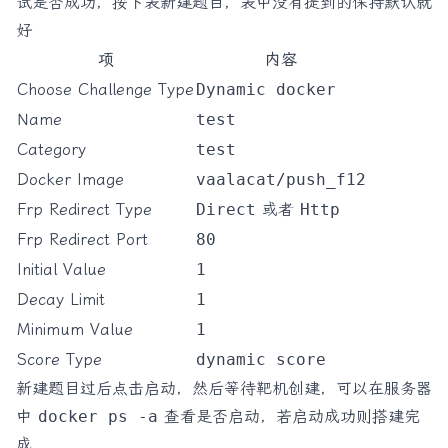
试是否成功，按下表新建题目，表中没有提到的保持默认就
好
项
内容
Choose Challenge Type
Dynamic docker
Name
test
Category
test
Docker Image
vaalacat/push_f12
Frp Redirect Type
Direct
或者
Http
Frp Redirect Port
80
Initial Value
1
Decay Limit
1
Minimum Value
1
Score Type
dynamic score
新建题目过后点击启动，然后等待靶机创建，可以在服务器
中
docker ps -a
查看是否启动，若启动成功则搭建完
成