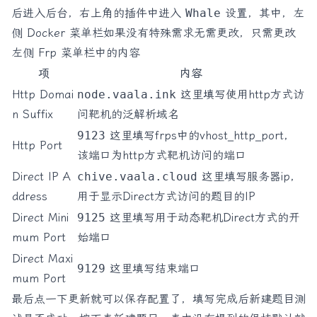
后进入后台，右上角的插件中进入
Whale
设置，其中，左
侧 Docker 菜单栏如果没有特殊需求无需更改，只需更改
左侧 Frp 菜单栏中的内容
项
内容
Http Domai
node.vaala.ink
这里填写使用http方式访
n Suffix
问靶机的泛解析域名
9123
这里填写frps中的vhost_http_port，
Http Port
该端口为http方式靶机访问的端口
Direct IP A
chive.vaala.cloud
这里填写服务器ip，
ddress
用于显示Direct方式访问的题目的IP
Direct Mini
9125
这里填写用于动态靶机Direct方式的开
mum Port
始端口
Direct Maxi
9129
这里填写结束端口
mum Port
最后点一下更新就可以保存配置了，填写完成后新建题目测