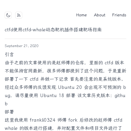
Home
About
Friends
Toggle mode
ctfd使用ctfd-whale动态靶机插件搭建靶场指南
September 21, 2020
引言
由于之前的文章使用的是赵师傅的仓库，里面的 ctfd 版本
不能保持官网最新，很多师傅都提到了这个问题，于是重新
部署了一下 ctfd 并做一下记录 首先要注意的是系统版本，
经过众多师傅的反馈发现 Ubuntu 20 会出现不可预测的 b
ug，请尽量使用 Ubuntu 18 部署 该文章历史版本：
githu
b
部署
这里我使用
frankli0324
师傅 fork 后修改的赵师傅 ctfd
whale 的版本进行搭建，并对配置文件和项目文件进行了